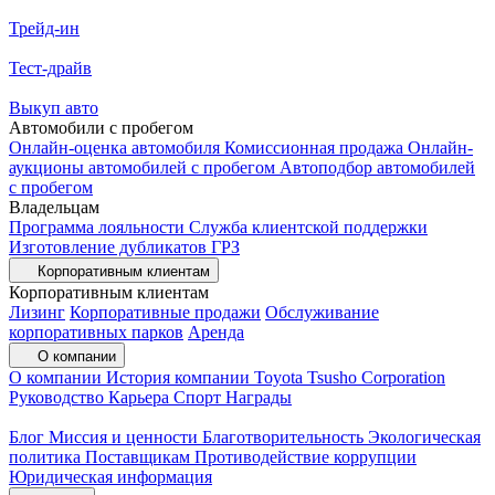
Трейд-ин
Тест-драйв
Выкуп авто
Автомобили с пробегом
Онлайн-оценка автомобиля
Комиссионная продажа
Онлайн-
аукционы автомобилей с пробегом
Автоподбор автомобилей
с пробегом
Владельцам
Программа лояльности
Служба клиентской поддержки
Изготовление дубликатов ГРЗ
Корпоративным клиентам
Корпоративным клиентам
Лизинг
Корпоративные продажи
Обслуживание
корпоративных парков
Аренда
О компании
О компании
История компании
Toyota Tsusho Corporation
Руководство
Карьера
Спорт
Награды
Блог
Миссия и ценности
Благотворительность
Экологическая
политика
Поставщикам
Противодействие коррупции
Юридическая информация