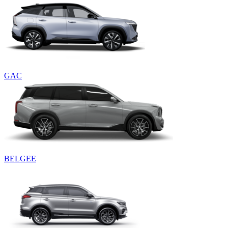
GAC
BELGEE