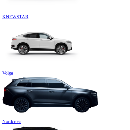
KNEWSTAR
Volga
Nordcross