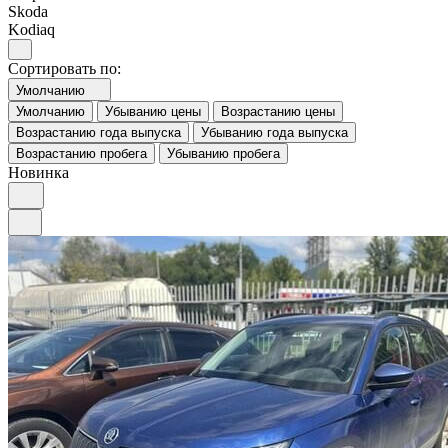
Skoda
Kodiaq
Сортировать по:
Умолчанию
Умолчанию
Убыванию цены
Возрастанию цены
Возрастанию года выпуска
Убыванию года выпуска
Возрастанию пробега
Убыванию пробега
Новинка