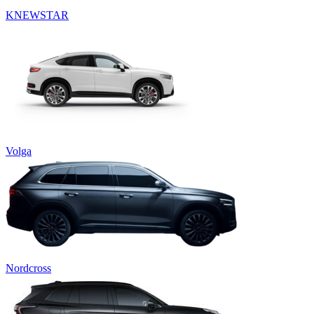
KNEWSTAR
Volga
Nordcross