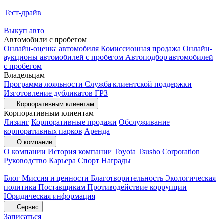
Тест-драйв
Выкуп авто
Автомобили с пробегом
Онлайн-оценка автомобиля
Комиссионная продажа
Онлайн-
аукционы автомобилей с пробегом
Автоподбор автомобилей
с пробегом
Владельцам
Программа лояльности
Служба клиентской поддержки
Изготовление дубликатов ГРЗ
Корпоративным клиентам
Корпоративным клиентам
Лизинг
Корпоративные продажи
Обслуживание
корпоративных парков
Аренда
О компании
О компании
История компании
Toyota Tsusho Corporation
Руководство
Карьера
Спорт
Награды
Блог
Миссия и ценности
Благотворительность
Экологическая
политика
Поставщикам
Противодействие коррупции
Юридическая информация
Сервис
Записаться