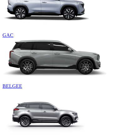
GAC
BELGEE