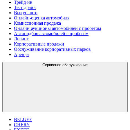
Трейд-ин
Тест-драйв
Выкуп авто
Онлайн-оценка автомобиля
Комиссионная продажа
Онлайн-аукционы автомобилей с пробегом
Автоподбор автомобилей с пробегом
Лизинг
Корпоративные продажи
Обслуживание корпоративных парков
Аренда
Сервисное обслуживание
BELGEE
CHERY
EXEED