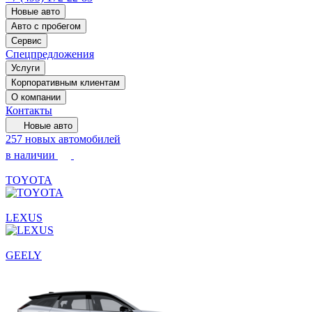
Новые авто
Авто с пробегом
Сервис
Спецпредложения
Услуги
Корпоративным клиентам
О компании
Контакты
Новые авто
257 новых автомобилей
в наличии
TOYOTA
LEXUS
GEELY