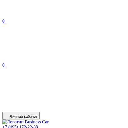
0
0
Личный кабинет
+7 (495) 172-22-83