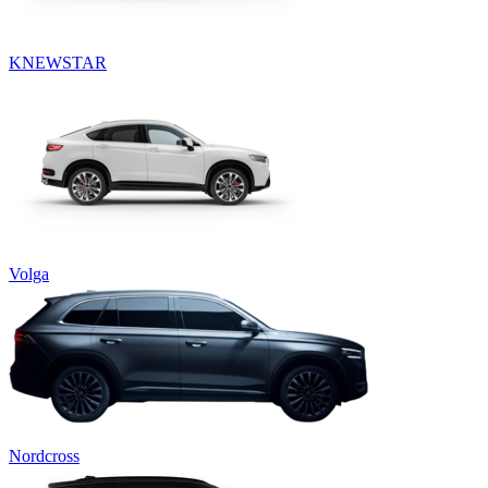
KNEWSTAR
Volga
Nordcross