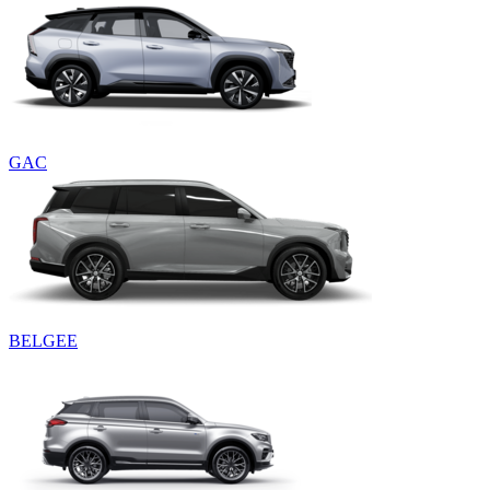
GAC
BELGEE