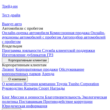
Трейд-ин
Тест-драйв
Выкуп авто
Автомобили с пробегом
Онлайн-оценка автомобиля
Комиссионная продажа
Онлайн-
аукционы автомобилей с пробегом
Автоподбор автомобилей
с пробегом
Владельцам
Программа лояльности
Служба клиентской поддержки
Изготовление дубликатов ГРЗ
Корпоративным клиентам
Корпоративным клиентам
Лизинг
Корпоративные продажи
Обслуживание
корпоративных парков
Аренда
О компании
О компании
История компании
Toyota Tsusho Corporation
Руководство
Карьера
Спорт
Награды
Блог
Миссия и ценности
Благотворительность
Экологическая
политика
Поставщикам
Противодействие коррупции
Юридическая информация