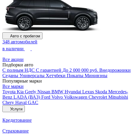
Авто с пробегом
348 автомобилей
в наличии
Все акции
Подборки авто
С полным НДС
С гарантией
До 2 000 000 руб.
Внедорожники
Седаны
Универсалы
Хетчбеки
Пикапы
Минивэны
Популярные марки
Все марки
Toyota
Kia
Geely
Nissan
BMW
Hyundai
Lexus
Skoda
Mercedes-
Benz
LADA (ВАЗ)
Ford
Volvo
Volkswagen
Chevrolet
Mitsubishi
Chery
Haval
GAC
Услуги
Кредитование
Страхование