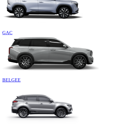
GAC
BELGEE