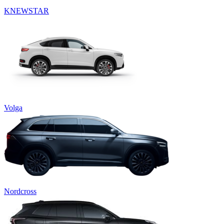
KNEWSTAR
Volga
Nordcross