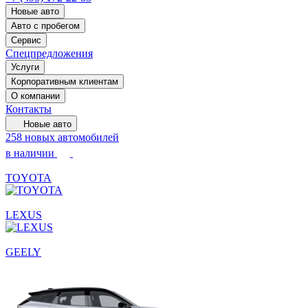
Новые авто
Авто с пробегом
Сервис
Спецпредложения
Услуги
Корпоративным клиентам
О компании
Контакты
Новые авто
258 новых автомобилей
в наличии
TOYOTA
LEXUS
GEELY