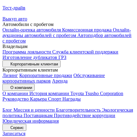
Тест-драйв
Выкуп авто
Автомобили с пробегом
Онлайн-оценка автомобиля
Комиссионная продажа
Онлайн-
аукционы автомобилей с пробегом
Автоподбор автомобилей
с пробегом
Владельцам
Программа лояльности
Служба клиентской поддержки
Изготовление дубликатов ГРЗ
Корпоративным клиентам
Корпоративным клиентам
Лизинг
Корпоративные продажи
Обслуживание
корпоративных парков
Аренда
О компании
О компании
История компании
Toyota Tsusho Corporation
Руководство
Карьера
Спорт
Награды
Блог
Миссия и ценности
Благотворительность
Экологическая
политика
Поставщикам
Противодействие коррупции
Юридическая информация
Сервис
Записаться