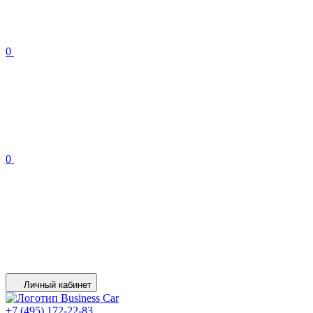
0
0
Личный кабинет
+7 (495) 172-22-83