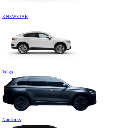
KNEWSTAR
Volga
Nordcross