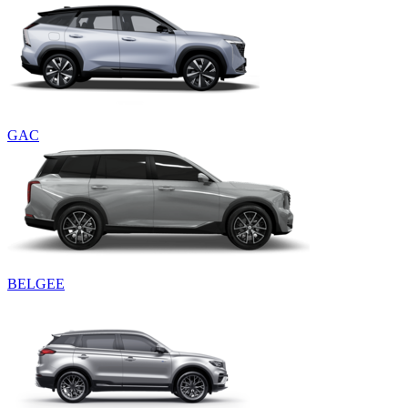
GAC
BELGEE