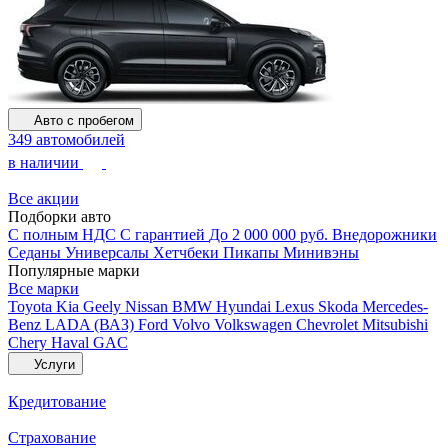
Авто с пробегом
349 автомобилей
в наличии
Все акции
Подборки авто
С полным НДС
С гарантией
До 2 000 000 руб.
Внедорожники
Седаны
Универсалы
Хетчбеки
Пикапы
Минивэны
Популярные марки
Все марки
Toyota
Kia
Geely
Nissan
BMW
Hyundai
Lexus
Skoda
Mercedes-
Benz
LADA (ВАЗ)
Ford
Volvo
Volkswagen
Chevrolet
Mitsubishi
Chery
Haval
GAC
Услуги
Кредитование
Страхование