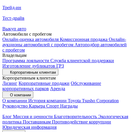
Трейд-ин
Тест-драйв
Выкуп авто
Автомобили с пробегом
Онлайн-оценка автомобиля
Комиссионная продажа
Онлайн-
аукционы автомобилей с пробегом
Автоподбор автомобилей
с пробегом
Владельцам
Программа лояльности
Служба клиентской поддержки
Изготовление дубликатов ГРЗ
Корпоративным клиентам
Корпоративным клиентам
Лизинг
Корпоративные продажи
Обслуживание
корпоративных парков
Аренда
О компании
О компании
История компании
Toyota Tsusho Corporation
Руководство
Карьера
Спорт
Награды
Блог
Миссия и ценности
Благотворительность
Экологическая
политика
Поставщикам
Противодействие коррупции
Юридическая информация