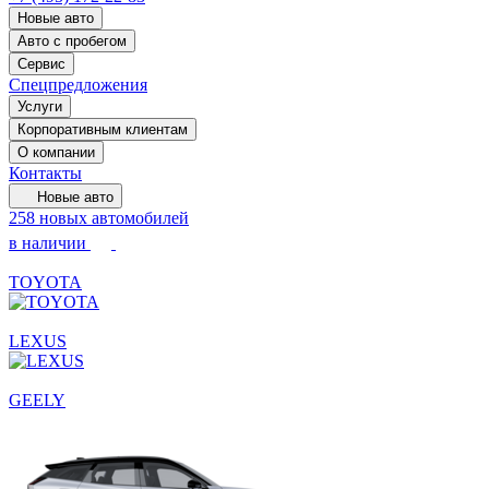
Новые авто
Авто с пробегом
Сервис
Спецпредложения
Услуги
Корпоративным клиентам
О компании
Контакты
Новые авто
258 новых автомобилей
в наличии
TOYOTA
LEXUS
GEELY