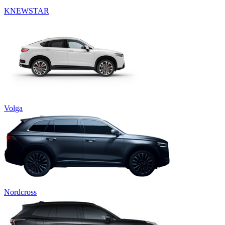
KNEWSTAR
Volga
Nordcross