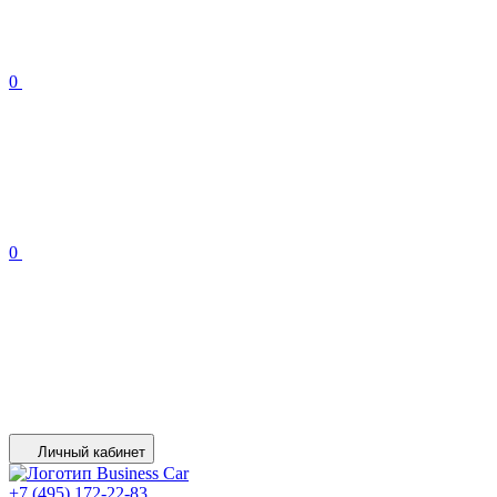
0
0
Личный кабинет
+7 (495) 172-22-83