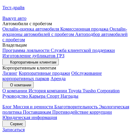
Тест-драйв
Выкуп авто
Автомобили с пробегом
Онлайн-оценка автомобиля
Комиссионная продажа
Онлайн-
аукционы автомобилей с пробегом
Автоподбор автомобилей
с пробегом
Владельцам
Программа лояльности
Служба клиентской поддержки
Изготовление дубликатов ГРЗ
Корпоративным клиентам
Корпоративным клиентам
Лизинг
Корпоративные продажи
Обслуживание
корпоративных парков
Аренда
О компании
О компании
История компании
Toyota Tsusho Corporation
Руководство
Карьера
Спорт
Награды
Блог
Миссия и ценности
Благотворительность
Экологическая
политика
Поставщикам
Противодействие коррупции
Юридическая информация
Сервис
Записаться