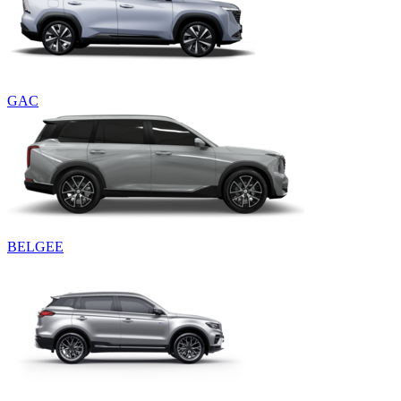
GAC
BELGEE