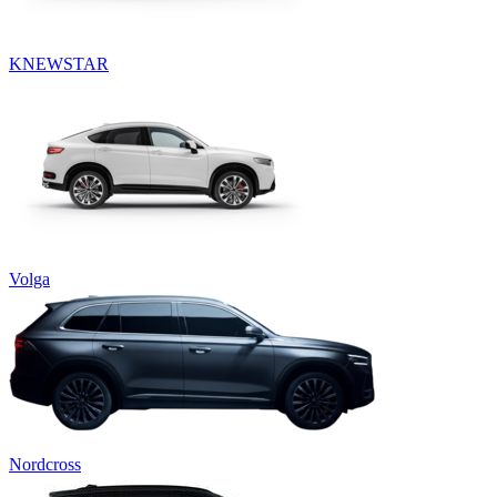
KNEWSTAR
Volga
Nordcross