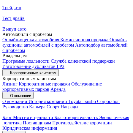
Трейд-ин
Тест-драйв
Выкуп авто
Автомобили с пробегом
Онлайн-оценка автомобиля
Комиссионная продажа
Онлайн-
аукционы автомобилей с пробегом
Автоподбор автомобилей
с пробегом
Владельцам
Программа лояльности
Служба клиентской поддержки
Изготовление дубликатов ГРЗ
Корпоративным клиентам
Корпоративным клиентам
Лизинг
Корпоративные продажи
Обслуживание
корпоративных парков
Аренда
О компании
О компании
История компании
Toyota Tsusho Corporation
Руководство
Карьера
Спорт
Награды
Блог
Миссия и ценности
Благотворительность
Экологическая
политика
Поставщикам
Противодействие коррупции
Юридическая информация