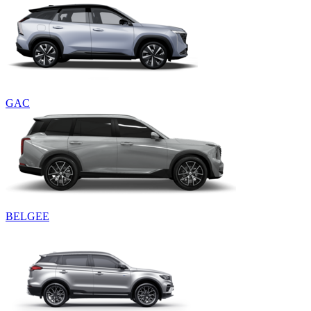
GAC
BELGEE