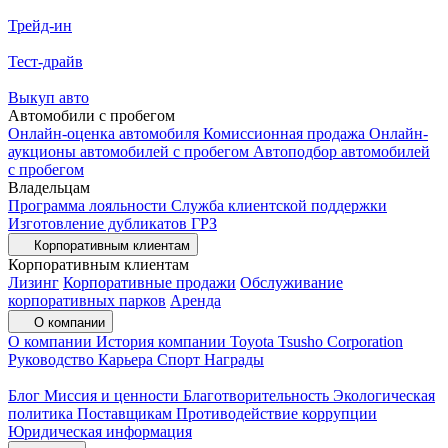
Трейд-ин
Тест-драйв
Выкуп авто
Автомобили с пробегом
Онлайн-оценка автомобиля
Комиссионная продажа
Онлайн-
аукционы автомобилей с пробегом
Автоподбор автомобилей
с пробегом
Владельцам
Программа лояльности
Служба клиентской поддержки
Изготовление дубликатов ГРЗ
Корпоративным клиентам
Корпоративным клиентам
Лизинг
Корпоративные продажи
Обслуживание
корпоративных парков
Аренда
О компании
О компании
История компании
Toyota Tsusho Corporation
Руководство
Карьера
Спорт
Награды
Блог
Миссия и ценности
Благотворительность
Экологическая
политика
Поставщикам
Противодействие коррупции
Юридическая информация