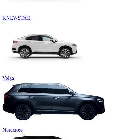
KNEWSTAR
Volga
Nordcross