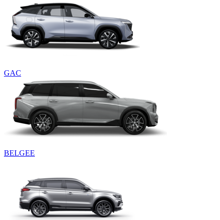
GAC
BELGEE