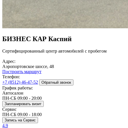
БИЗНЕС КАР Каспий
Сертифицированный центр автомобилей с пробегом
Адрес:
Аэропортовское шоссе, 48
Построить маршрут
Телефон:
+7 (8512) 46-47-52
Обратный звонок
График работы:
Автосалон
ПН-СБ 09:00 - 20:00
Запланировать визит
Сервис
ПН-СБ 09:00 - 18:00
Запись на Сервис
4.9