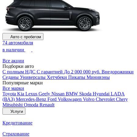
Авто с пробегом
74 автомобиля
в наличии
Все акции
Подборки авто
С полным НДС
С гарантией
До 2 000 000 руб.
Внедорожники
Седаны
Универсалы
Хетчбеки
Пикапы
Минивэны
Популярные марки
Все марки
Toyota
Kia
Lexus
Geely
Nissan
BMW
Skoda
Hyundai
LADA
(ВАЗ)
Mercedes-Benz
Ford
Volkswagen
Volvo
Chevrolet
Chery
Mitsubishi
Omoda
Renault
Услуги
Кредитование
Страхование