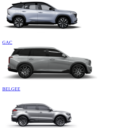
GAC
BELGEE