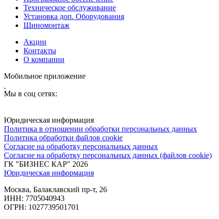
Техническое обслуживание
Установка доп. Оборудования
Шиномонтаж
Акции
Контакты
О компании
Мобильное приложение
Мы в соц сетях:
Юридическая информация
Политика в отношении обработки персональных данных
Политика обработки файлов cookie
Согласие на обработку персональных данных
Согласие на обработку персональных данных (файлов cookie)
ГК "БИЗНЕС КАР" 2026
Юридическая информация
Москва, Балаклавский пр-т, 26
ИНН: 7705040943
ОГРН: 1027739501701