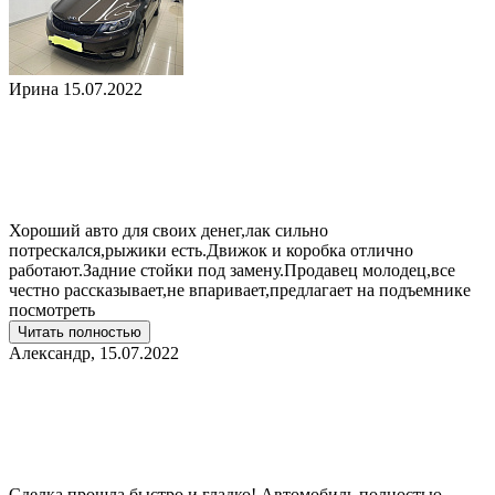
Ирина
15.07.2022
Хороший авто для своих денег,лак сильно
потрескался,рыжики есть.Движок и коробка отлично
работают.Задние стойки под замену.Продавец молодец,все
честно рассказывает,не впаривает,предлагает на подъемнике
посмотреть
Читать полностью
Александр,
15.07.2022
Сделка прошла быстро и гладко! Автомобиль полностью