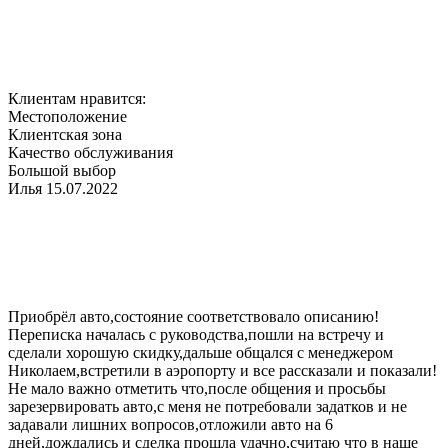
Клиентам нравится:
Местоположение
Клиентская зона
Качество обслуживания
Большой выбор
Илья
15.07.2022
Приобрёл авто,состояние соответствовало описанию!
Переписка началась с руководства,пошли на встречу и
сделали хорошую скидку,дальше общался с менеджером
Николаем,встретили в аэропорту и все рассказали и показали!
Не мало важно отметить что,после общения и просьбы
зарезервировать авто,с меня не потребовали задатков и не
задавали лишних вопросов,отложили авто на 6
дней,дождались и сделка прошла удачно,считаю что в наше