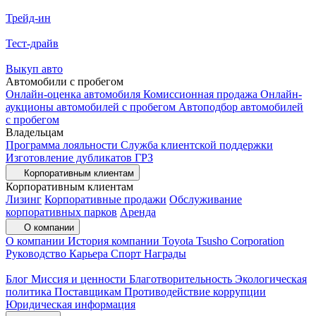
Трейд-ин
Тест-драйв
Выкуп авто
Автомобили с пробегом
Онлайн-оценка автомобиля
Комиссионная продажа
Онлайн-
аукционы автомобилей с пробегом
Автоподбор автомобилей
с пробегом
Владельцам
Программа лояльности
Служба клиентской поддержки
Изготовление дубликатов ГРЗ
Корпоративным клиентам
Корпоративным клиентам
Лизинг
Корпоративные продажи
Обслуживание
корпоративных парков
Аренда
О компании
О компании
История компании
Toyota Tsusho Corporation
Руководство
Карьера
Спорт
Награды
Блог
Миссия и ценности
Благотворительность
Экологическая
политика
Поставщикам
Противодействие коррупции
Юридическая информация