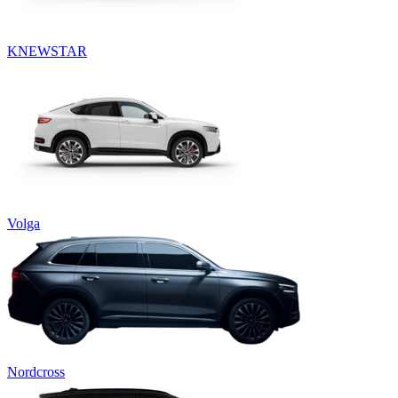
KNEWSTAR
Volga
Nordcross