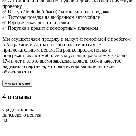
✅ Автомобили прошли полную юридическую и техническую
проверку
✅ Выкуп / trade-in (обмен) / комиссионная продажа
✅ Тестовая поездка на выбранном автомобиле
✅ Юридическая чистота сделки
✅ Покупка в кредит с комфортным платежом
Мы осуществляем продажу и выкуп автомобилей с пробегом
в Астрахани и Астраханской области по самым
привлекательным ценам. На рынке продаж новых и
подержанных автомобилей мы успешно работаем уже более
17-ти лет и за это время зарекомендовали себя в качестве
надёжного партнёра, который всегда выполняет свои
обязательства!
Читать далее
4 отзыва
Средняя оценка
дилерского центра
4.9