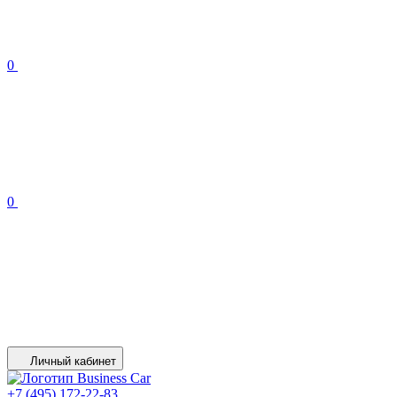
0
0
Личный кабинет
+7 (495) 172-22-83