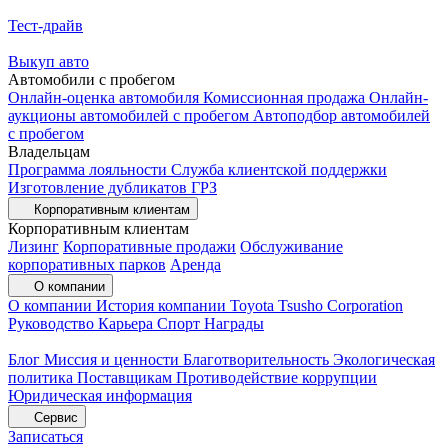
Тест-драйв
Выкуп авто
Автомобили с пробегом
Онлайн-оценка автомобиля
Комиссионная продажа
Онлайн-
аукционы автомобилей с пробегом
Автоподбор автомобилей
с пробегом
Владельцам
Программа лояльности
Служба клиентской поддержки
Изготовление дубликатов ГРЗ
Корпоративным клиентам
Корпоративным клиентам
Лизинг
Корпоративные продажи
Обслуживание
корпоративных парков
Аренда
О компании
О компании
История компании
Toyota Tsusho Corporation
Руководство
Карьера
Спорт
Награды
Блог
Миссия и ценности
Благотворительность
Экологическая
политика
Поставщикам
Противодействие коррупции
Юридическая информация
Сервис
Записаться