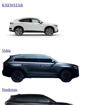
KNEWSTAR
Volga
Nordcross