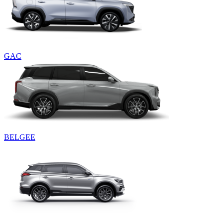
GAC
BELGEE