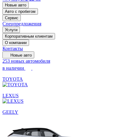
Новые авто
Авто с пробегом
Сервис
Спецпредложения
Услуги
Корпоративным клиентам
О компании
Контакты
Новые авто
253 новых автомобиля
в наличии
TOYOTA
LEXUS
GEELY