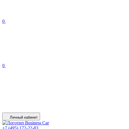
0
0
Личный кабинет
+7 (495) 172-22-83