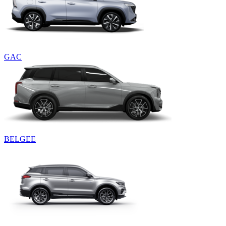
GAC
BELGEE