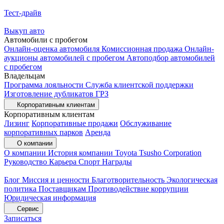
Тест-драйв
Выкуп авто
Автомобили с пробегом
Онлайн-оценка автомобиля
Комиссионная продажа
Онлайн-
аукционы автомобилей с пробегом
Автоподбор автомобилей
с пробегом
Владельцам
Программа лояльности
Служба клиентской поддержки
Изготовление дубликатов ГРЗ
Корпоративным клиентам
Корпоративным клиентам
Лизинг
Корпоративные продажи
Обслуживание
корпоративных парков
Аренда
О компании
О компании
История компании
Toyota Tsusho Corporation
Руководство
Карьера
Спорт
Награды
Блог
Миссия и ценности
Благотворительность
Экологическая
политика
Поставщикам
Противодействие коррупции
Юридическая информация
Сервис
Записаться