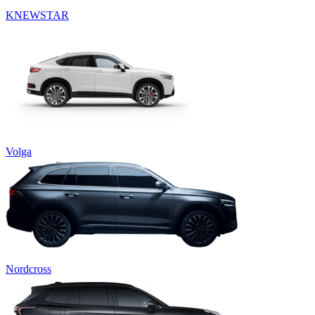
KNEWSTAR
Volga
Nordcross