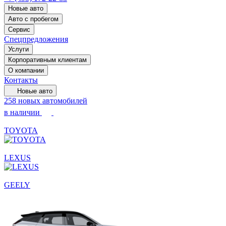
Новые авто
Авто с пробегом
Сервис
Спецпредложения
Услуги
Корпоративным клиентам
О компании
Контакты
Новые авто
258 новых автомобилей
в наличии
TOYOTA
LEXUS
GEELY