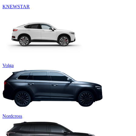
KNEWSTAR
Volga
Nordcross