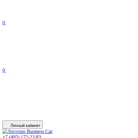
0
0
Личный кабинет
+7 (495) 172-22-83