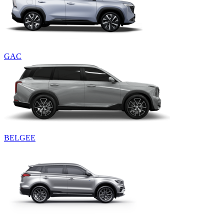
GAC
BELGEE