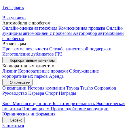
Тест-драйв
Выкуп авто
Автомобили с пробегом
Онлайн-оценка автомобиля
Комиссионная продажа
Онлайн-
аукционы автомобилей с пробегом
Автоподбор автомобилей
с пробегом
Владельцам
Программа лояльности
Служба клиентской поддержки
Изготовление дубликатов ГРЗ
Корпоративным клиентам
Корпоративным клиентам
Лизинг
Корпоративные продажи
Обслуживание
корпоративных парков
Аренда
О компании
О компании
История компании
Toyota Tsusho Corporation
Руководство
Карьера
Спорт
Награды
Блог
Миссия и ценности
Благотворительность
Экологическая
политика
Поставщикам
Противодействие коррупции
Юридическая информация
Сервис
Записаться