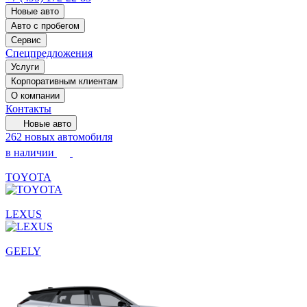
Новые авто
Авто с пробегом
Сервис
Спецпредложения
Услуги
Корпоративным клиентам
О компании
Контакты
Новые авто
262 новых автомобиля
в наличии
TOYOTA
LEXUS
GEELY