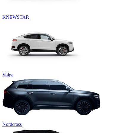
KNEWSTAR
Volga
Nordcross