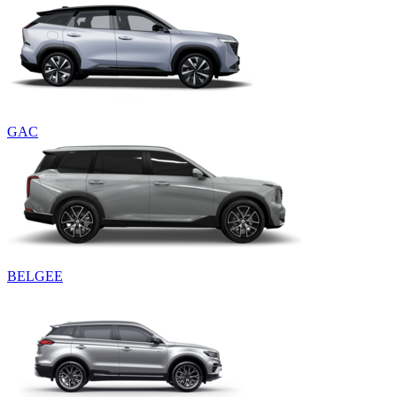
GAC
BELGEE