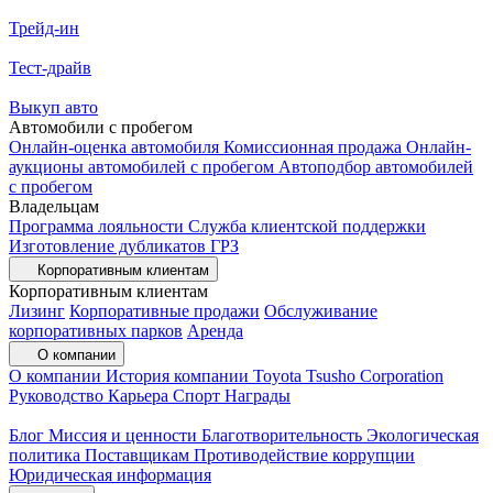
Трейд-ин
Тест-драйв
Выкуп авто
Автомобили с пробегом
Онлайн-оценка автомобиля
Комиссионная продажа
Онлайн-
аукционы автомобилей с пробегом
Автоподбор автомобилей
с пробегом
Владельцам
Программа лояльности
Служба клиентской поддержки
Изготовление дубликатов ГРЗ
Корпоративным клиентам
Корпоративным клиентам
Лизинг
Корпоративные продажи
Обслуживание
корпоративных парков
Аренда
О компании
О компании
История компании
Toyota Tsusho Corporation
Руководство
Карьера
Спорт
Награды
Блог
Миссия и ценности
Благотворительность
Экологическая
политика
Поставщикам
Противодействие коррупции
Юридическая информация