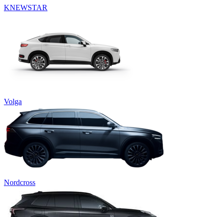
KNEWSTAR
Volga
Nordcross