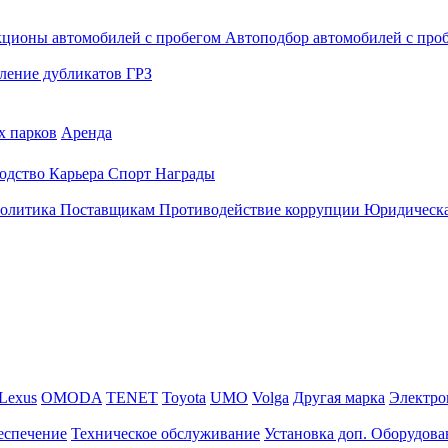
кционы автомобилей с пробегом
Автоподбор автомобилей с про
ление дубликатов ГРЗ
х парков
Аренда
одство
Карьера
Спорт
Награды
политика
Поставщикам
Противодействие коррупции
Юридическа
Lexus
OMODA
TENET
Toyota
UMO
Volga
Другая марка
Электро
еспечение
Техническое обслуживание
Установка доп. Оборудова