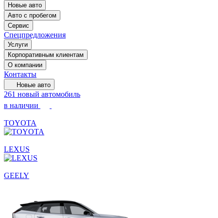
Новые авто
Авто с пробегом
Сервис
Спецпредложения
Услуги
Корпоративным клиентам
О компании
Контакты
Новые авто
261 новый автомобиль
в наличии
TOYOTA
LEXUS
GEELY