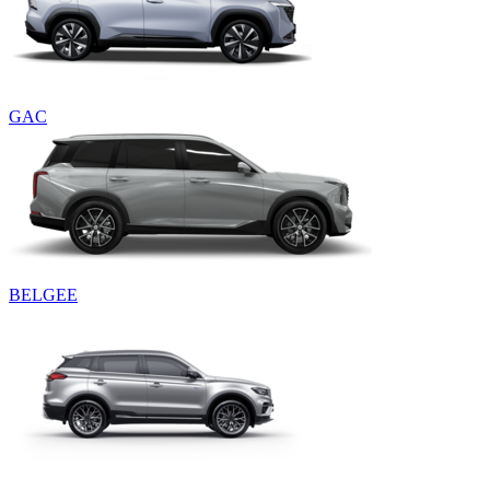
GAC
BELGEE