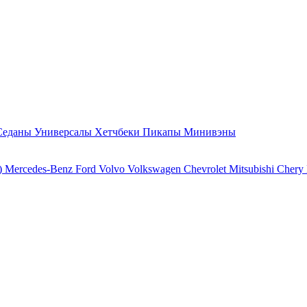
Седаны
Универсалы
Хетчбеки
Пикапы
Минивэны
)
Mercedes-Benz
Ford
Volvo
Volkswagen
Chevrolet
Mitsubishi
Chery