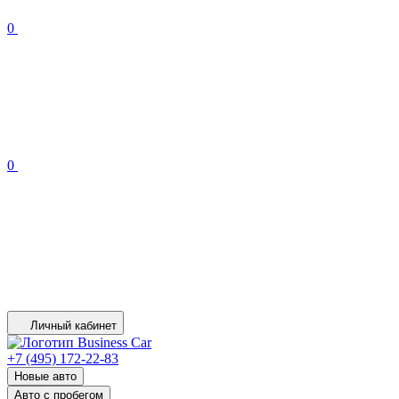
0
0
Личный кабинет
+7 (495) 172-22-83
Новые авто
Авто с пробегом