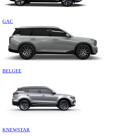
GAC
BELGEE
KNEWSTAR