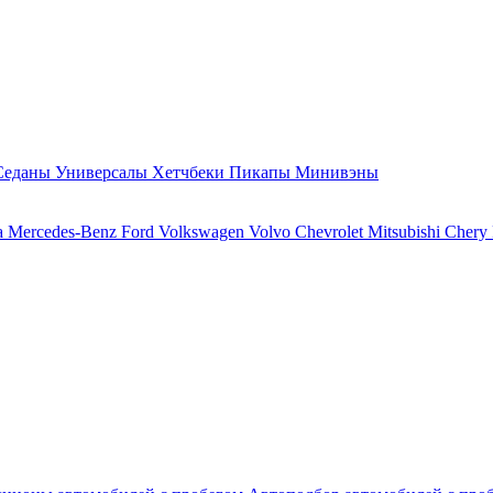
Седаны
Универсалы
Хетчбеки
Пикапы
Минивэны
a
Mercedes-Benz
Ford
Volkswagen
Volvo
Chevrolet
Mitsubishi
Chery