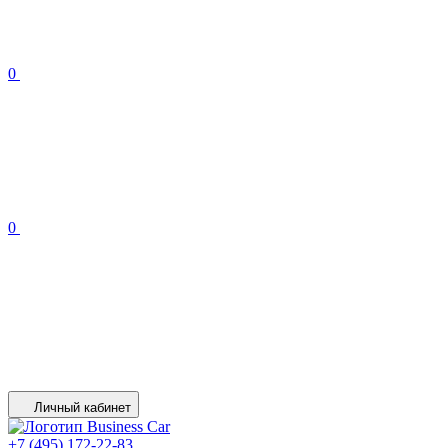
0
0
Личный кабинет
+7 (495) 172-22-83