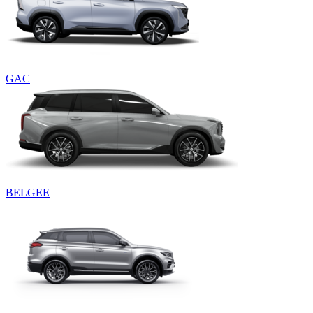
GAC
BELGEE