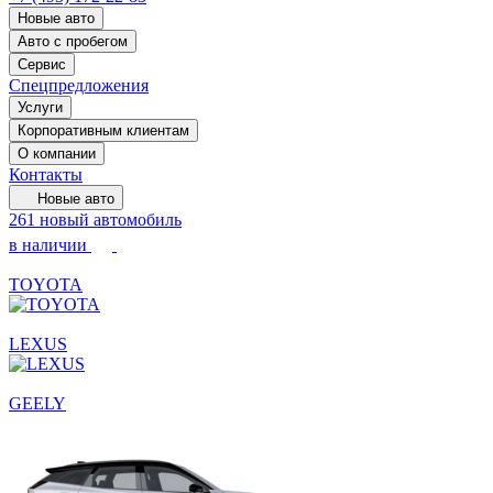
Новые авто
Авто с пробегом
Сервис
Спецпредложения
Услуги
Корпоративным клиентам
О компании
Контакты
Новые авто
261 новый автомобиль
в наличии
TOYOTA
LEXUS
GEELY