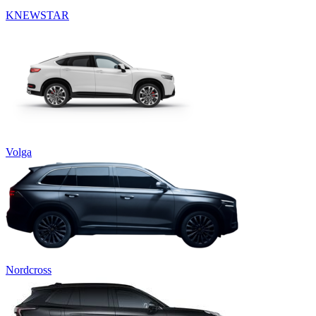
KNEWSTAR
Volga
Nordcross