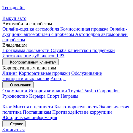
Тест-драйв
Выкуп авто
Автомобили с пробегом
Онлайн-оценка автомобиля
Комиссионная продажа
Онлайн-
аукционы автомобилей с пробегом
Автоподбор автомобилей
с пробегом
Владельцам
Программа лояльности
Служба клиентской поддержки
Изготовление дубликатов ГРЗ
Корпоративным клиентам
Корпоративным клиентам
Лизинг
Корпоративные продажи
Обслуживание
корпоративных парков
Аренда
О компании
О компании
История компании
Toyota Tsusho Corporation
Руководство
Карьера
Спорт
Награды
Блог
Миссия и ценности
Благотворительность
Экологическая
политика
Поставщикам
Противодействие коррупции
Юридическая информация
Сервис
Записаться