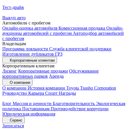
Тест-драйв
Выкуп авто
Автомобили с пробегом
Онлайн-оценка автомобиля
Комиссионная продажа
Онлайн-
аукционы автомобилей с пробегом
Автоподбор автомобилей
с пробегом
Владельцам
Программа лояльности
Служба клиентской поддержки
Изготовление дубликатов ГРЗ
Корпоративным клиентам
Корпоративным клиентам
Лизинг
Корпоративные продажи
Обслуживание
корпоративных парков
Аренда
О компании
О компании
История компании
Toyota Tsusho Corporation
Руководство
Карьера
Спорт
Награды
Блог
Миссия и ценности
Благотворительность
Экологическая
политика
Поставщикам
Противодействие коррупции
Юридическая информация
Сервис
Записаться