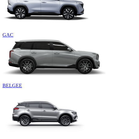
GAC
BELGEE