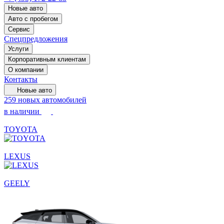
Новые авто
Авто с пробегом
Сервис
Спецпредложения
Услуги
Корпоративным клиентам
О компании
Контакты
Новые авто
259 новых автомобилей
в наличии
TOYOTA
LEXUS
GEELY