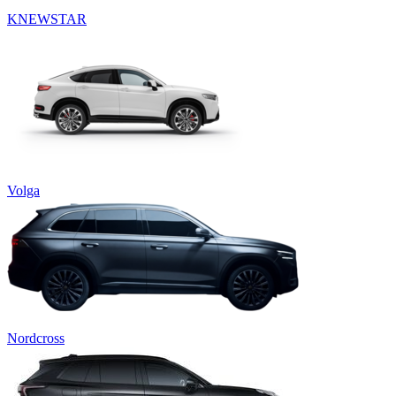
KNEWSTAR
Volga
Nordcross