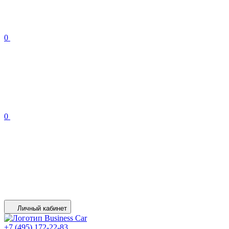
0
0
Личный кабинет
+7 (495) 172-22-83