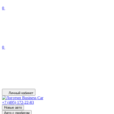
0
0
Личный кабинет
+7 (495) 172-22-83
Новые авто
Авто с пробегом