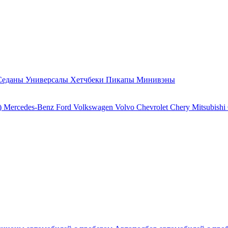
Седаны
Универсалы
Хетчбеки
Пикапы
Минивэны
)
Mercedes-Benz
Ford
Volkswagen
Volvo
Chevrolet
Chery
Mitsubishi