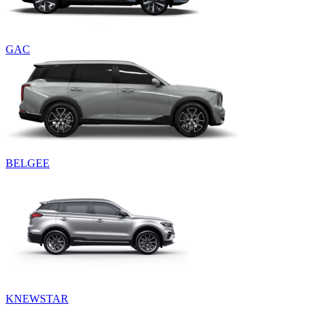
GAC
BELGEE
KNEWSTAR