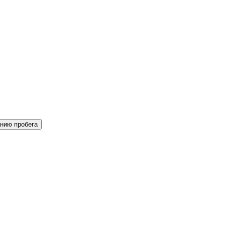
нию пробега