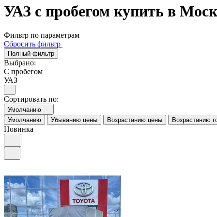
УАЗ с пробегом купить в Мос
Фильтр по параметрам
Сбросить фильтр
Полный фильтр
Выбрано:
С пробегом
УАЗ
Сортировать по:
Умолчанию
Умолчанию
Убыванию цены
Возрастанию цены
Возрастанию г
Новинка