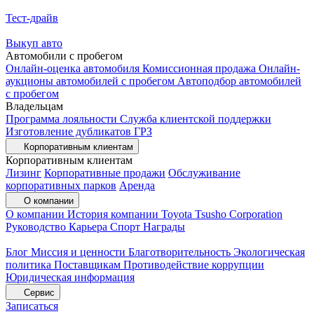
Тест-драйв
Выкуп авто
Автомобили с пробегом
Онлайн-оценка автомобиля
Комиссионная продажа
Онлайн-
аукционы автомобилей с пробегом
Автоподбор автомобилей
с пробегом
Владельцам
Программа лояльности
Служба клиентской поддержки
Изготовление дубликатов ГРЗ
Корпоративным клиентам
Корпоративным клиентам
Лизинг
Корпоративные продажи
Обслуживание
корпоративных парков
Аренда
О компании
О компании
История компании
Toyota Tsusho Corporation
Руководство
Карьера
Спорт
Награды
Блог
Миссия и ценности
Благотворительность
Экологическая
политика
Поставщикам
Противодействие коррупции
Юридическая информация
Сервис
Записаться