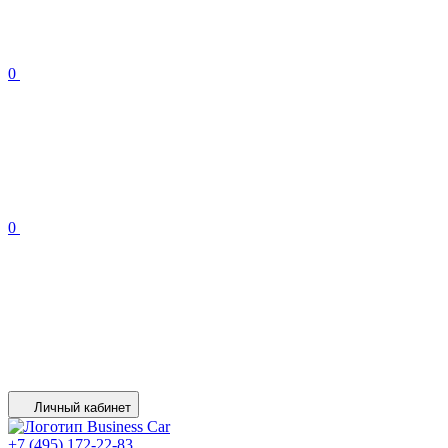
0
0
Личный кабинет
+7 (495) 172-22-83