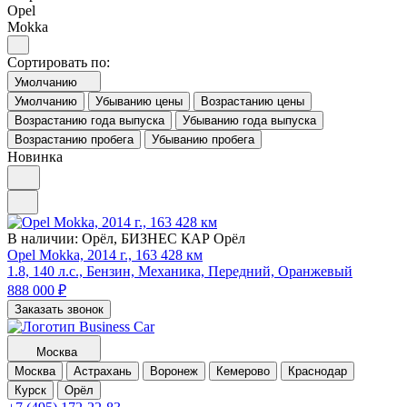
Opel
Mokka
Сортировать по:
Умолчанию
Умолчанию
Убыванию цены
Возрастанию цены
Возрастанию года выпуска
Убыванию года выпуска
Возрастанию пробега
Убыванию пробега
Новинка
В наличии:
Орёл, БИЗНЕС КАР Орёл
Opel Mokka, 2014 г., 163 428 км
1.8, 140 л.с., Бензин, Механика, Передний, Оранжевый
888 000
₽
Заказать звонок
Москва
Москва
Астрахань
Воронеж
Кемерово
Краснодар
Курск
Орёл