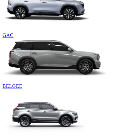
GAC
BELGEE