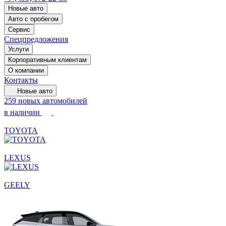
Новые авто
Авто с пробегом
Сервис
Спецпредложения
Услуги
Корпоративным клиентам
О компании
Контакты
Новые авто
259 новых автомобилей
в наличии
TOYOTA
LEXUS
GEELY