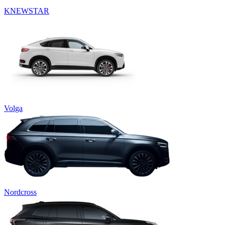
KNEWSTAR
Volga
Nordcross