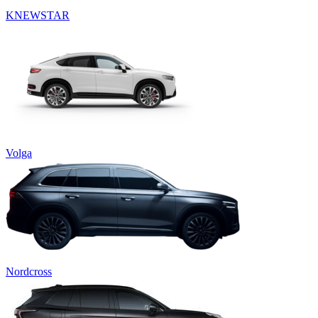
KNEWSTAR
Volga
Nordcross