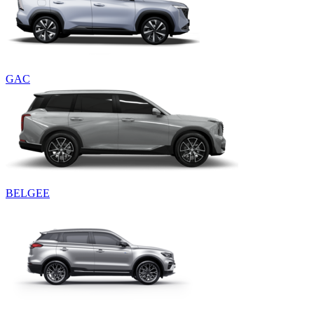
GAC
BELGEE