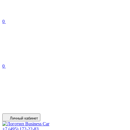
0
0
Личный кабинет
+7 (495) 172-22-83