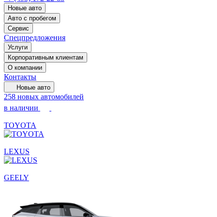
Новые авто
Авто с пробегом
Сервис
Спецпредложения
Услуги
Корпоративным клиентам
О компании
Контакты
Новые авто
258 новых автомобилей
в наличии
TOYOTA
LEXUS
GEELY