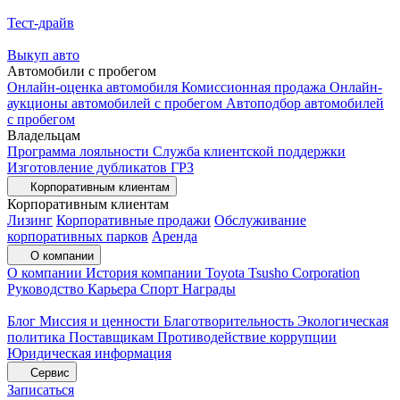
Тест-драйв
Выкуп авто
Автомобили с пробегом
Онлайн-оценка автомобиля
Комиссионная продажа
Онлайн-
аукционы автомобилей с пробегом
Автоподбор автомобилей
с пробегом
Владельцам
Программа лояльности
Служба клиентской поддержки
Изготовление дубликатов ГРЗ
Корпоративным клиентам
Корпоративным клиентам
Лизинг
Корпоративные продажи
Обслуживание
корпоративных парков
Аренда
О компании
О компании
История компании
Toyota Tsusho Corporation
Руководство
Карьера
Спорт
Награды
Блог
Миссия и ценности
Благотворительность
Экологическая
политика
Поставщикам
Противодействие коррупции
Юридическая информация
Сервис
Записаться