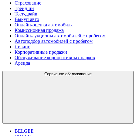
Страхование
Трейд-ин
Тест-драйв
Выкуп авто
Онлайн-оценка автомобиля
Комиссионная продажа
Онлайн-аукционы автомобилей с пробегом
Автоподбор автомобилей с пробегом
Лизинг
Корпоративные продажи
Обслуживание корпоративных парков
Аренда
Сервисное обслуживание
BELGEE