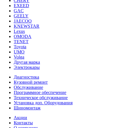
CHERY
EXEED
GAC
GEELY
JAECOO
KNEWSTAR
Lexus
OMODA
TENET
Toyota
UMO
Volga
Другая марка
Электрокары
Диагностика
Кузовной ремонт
Обслуживание
Программное обеспечение
Техническое обслуживание
Установка доп. Оборудования
Шиномонтаж
Акции
Контакты
О компании