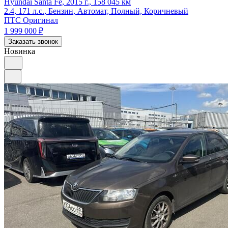
Hyundai Santa Fe, 2015 г., 158 045 км
2.4, 171 л.с., Бензин, Автомат, Полный, Коричневый
ПТС Оригинал
1 999 000
₽
Заказать звонок
Новинка