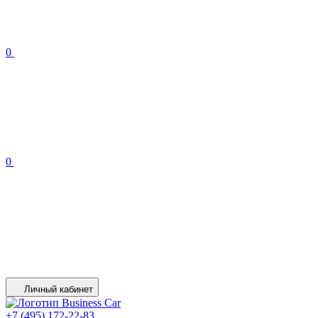
0
0
Личный кабинет
+7 (495) 172-22-83