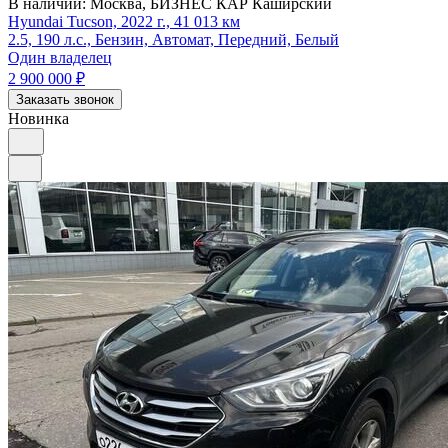
В наличии:
Москва, БИЗНЕС КАР Каширский
Hyundai Tucson, 2022 г., 41 013 км
2.5, 190 л.с., Бензин, Автомат, Передний, Белый
Один владелец
2 900 000
₽
Заказать звонок
Новинка