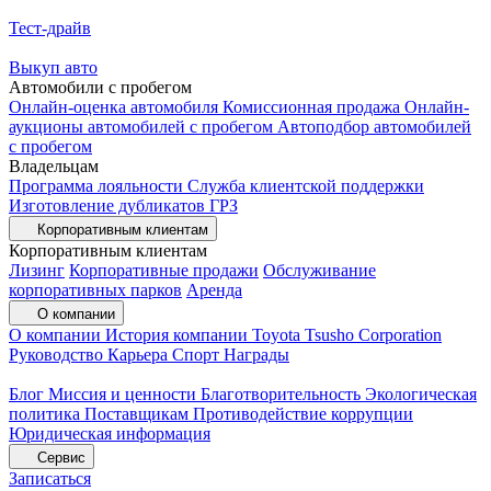
Тест-драйв
Выкуп авто
Автомобили с пробегом
Онлайн-оценка автомобиля
Комиссионная продажа
Онлайн-
аукционы автомобилей с пробегом
Автоподбор автомобилей
с пробегом
Владельцам
Программа лояльности
Служба клиентской поддержки
Изготовление дубликатов ГРЗ
Корпоративным клиентам
Корпоративным клиентам
Лизинг
Корпоративные продажи
Обслуживание
корпоративных парков
Аренда
О компании
О компании
История компании
Toyota Tsusho Corporation
Руководство
Карьера
Спорт
Награды
Блог
Миссия и ценности
Благотворительность
Экологическая
политика
Поставщикам
Противодействие коррупции
Юридическая информация
Сервис
Записаться