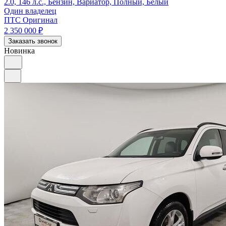
2.0, 146 л.с., Бензин, Вариатор, Полный, Белый
Один владелец
ПТС Оригинал
2 350 000
₽
Заказать звонок
Новинка