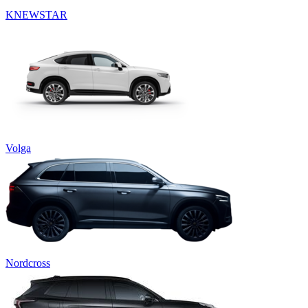
KNEWSTAR
Volga
Nordcross