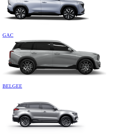
GAC
BELGEE