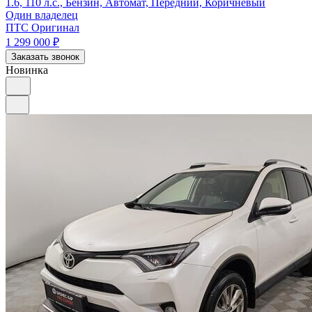
1.6, 110 л.с., Бензин, Автомат, Передний, Коричневый
Один владелец
ПТС Оригинал
1 299 000
₽
Заказать звонок
Новинка