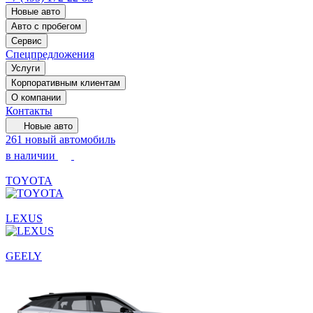
Новые авто
Авто с пробегом
Сервис
Спецпредложения
Услуги
Корпоративным клиентам
О компании
Контакты
Новые авто
261 новый автомобиль
в наличии
TOYOTA
LEXUS
GEELY