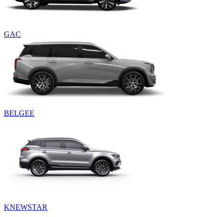
GAC
BELGEE
KNEWSTAR