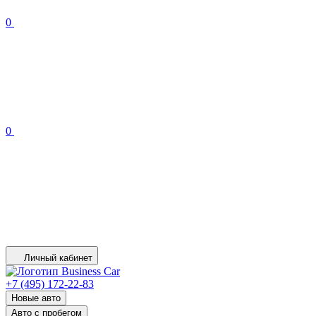
0
0
Личный кабинет
+7 (495) 172-22-83
Новые авто
Авто с пробегом