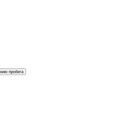
нию пробега