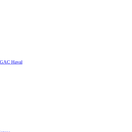
GAC
Haval