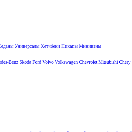
Седаны
Универсалы
Хетчбеки
Пикапы
Минивэны
edes-Benz
Skoda
Ford
Volvo
Volkswagen
Chevrolet
Mitsubishi
Chery