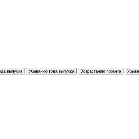
ода выпуска
Убыванию года выпуска
Возрастанию пробега
Убыва