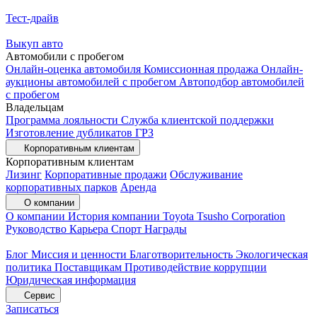
Тест-драйв
Выкуп авто
Автомобили с пробегом
Онлайн-оценка автомобиля
Комиссионная продажа
Онлайн-
аукционы автомобилей с пробегом
Автоподбор автомобилей
с пробегом
Владельцам
Программа лояльности
Служба клиентской поддержки
Изготовление дубликатов ГРЗ
Корпоративным клиентам
Корпоративным клиентам
Лизинг
Корпоративные продажи
Обслуживание
корпоративных парков
Аренда
О компании
О компании
История компании
Toyota Tsusho Corporation
Руководство
Карьера
Спорт
Награды
Блог
Миссия и ценности
Благотворительность
Экологическая
политика
Поставщикам
Противодействие коррупции
Юридическая информация
Сервис
Записаться