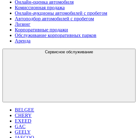
Онлайн-оценка автомобиля
Комиссионная продажа
Онлайн-аукционы автомобилей с пробегом
Автоподбор автомобилей с пробегом
Лизинг
Корпоративные продажи
Обслуживание корпоративных парков
Аренда
Сервисное обслуживание
BELGEE
CHERY
EXEED
GAC
GEELY
JAECOO