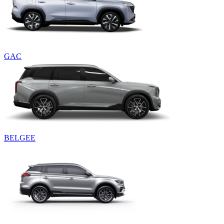
GAC
BELGEE