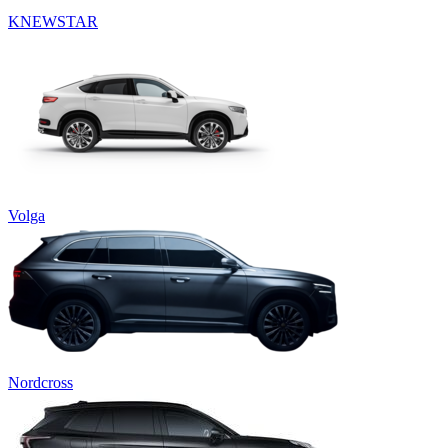
KNEWSTAR
Volga
Nordcross