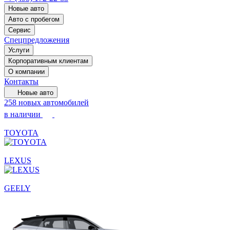
Новые авто
Авто с пробегом
Сервис
Спецпредложения
Услуги
Корпоративным клиентам
О компании
Контакты
Новые авто
258 новых автомобилей
в наличии
TOYOTA
LEXUS
GEELY