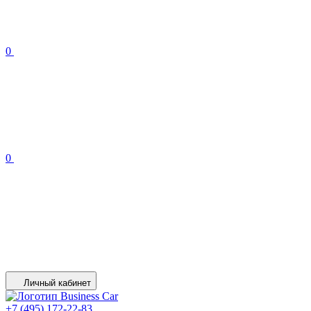
0
0
Личный кабинет
+7 (495) 172-22-83